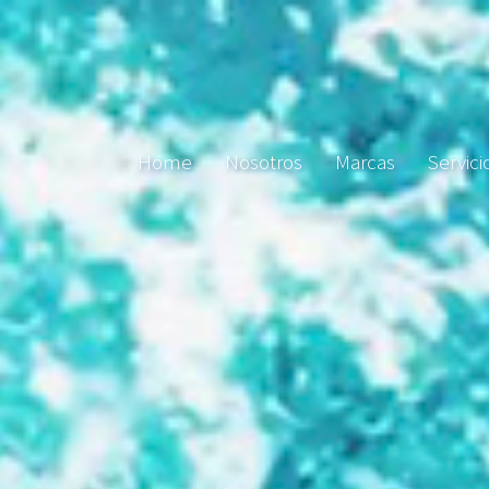
Home
Nosotros
Marcas
Servici