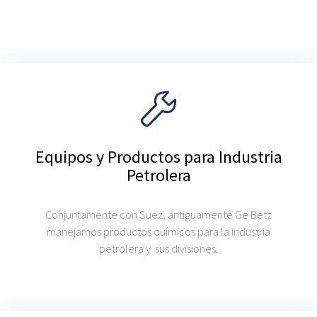
Equipos y Productos para Industria
Petrolera
Conjuntamente con Suez, antiguamente Ge Betz
manejamos productos químicos para la industria
petrolera y sus divisiones.