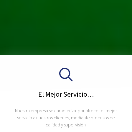
El Mejor Servicio…
Nuestra empresa se caracteriza por ofrecer el mejor
servicio a nuestros clientes, mediante procesos de
calidad y supervisión.