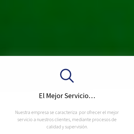
El Mejor Servicio…
Nuestra empresa se caracteriza por ofrecer el mejor
servicio a nuestros clientes, mediante procesos de
calidad y supervisión.