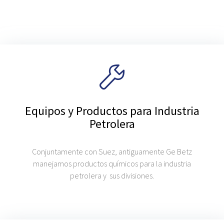
Equipos y Productos para Industria
Petrolera
Conjuntamente con Suez, antiguamente Ge Betz
manejamos productos químicos para la industria
petrolera y sus divisiones.