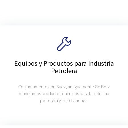
Equipos y Productos para Industria
Petrolera
Conjuntamente con Suez, antiguamente Ge Betz
manejamos productos químicos para la industria
petrolera y sus divisiones.