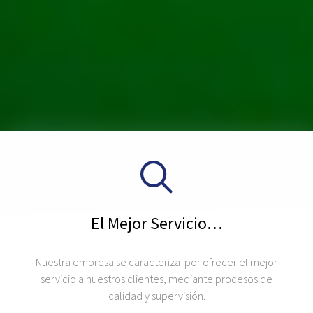
El Mejor Servicio…
Nuestra empresa se caracteriza por ofrecer el mejor
servicio a nuestros clientes, mediante procesos de
calidad y supervisión.