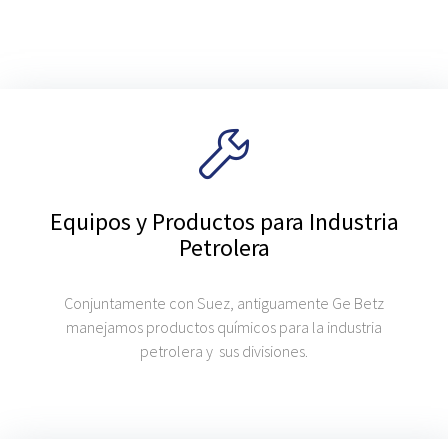
Equipos y Productos para Industria
Petrolera
Conjuntamente con Suez, antiguamente Ge Betz
manejamos productos químicos para la industria
petrolera y sus divisiones.