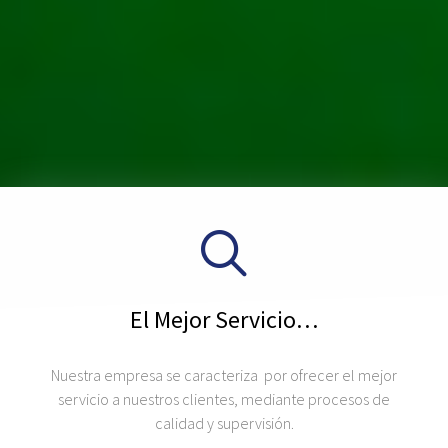
El Mejor Servicio…
Nuestra empresa se caracteriza por ofrecer el mejor
servicio a nuestros clientes, mediante procesos de
calidad y supervisión.