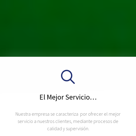
El Mejor Servicio…
Nuestra empresa se caracteriza por ofrecer el mejor
servicio a nuestros clientes, mediante procesos de
calidad y supervisión.