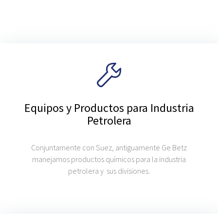
Equipos y Productos para Industria
Petrolera
Conjuntamente con Suez, antiguamente Ge Betz
manejamos productos químicos para la industria
petrolera y sus divisiones.