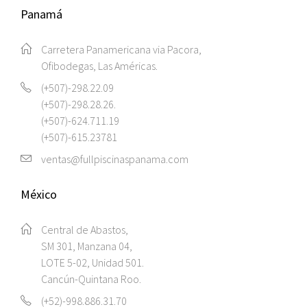
Panamá
Carretera Panamericana via Pacora,
Ofibodegas, Las Américas.
(+507)-298.22.09
(+507)-298.28.26.
(+507)-624.711.19
(+507)-615.23781
ventas@fullpiscinaspanama.com
México
Central de Abastos,
SM 301, Manzana 04,
LOTE 5-02, Unidad 501.
Cancún-Quintana Roo.
(+52)-998.886.31.70