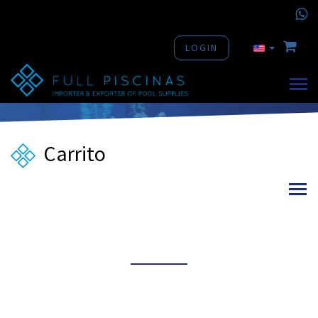
LOGIN
Carrito
Diseña la piscina de
tus sueños.