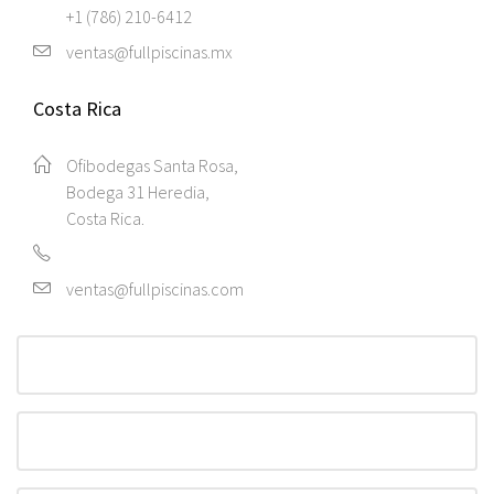
+1 (786) 210-6412
ventas@fullpiscinas.mx
Costa Rica
Ofibodegas Santa Rosa,
Bodega 31 Heredia,
Costa Rica.
ventas@fullpiscinas.com