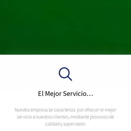
El Mejor Servicio…
Nuestra empresa se caracteriza por ofrecer el mejor
servicio a nuestros clientes, mediante procesos de
calidad y supervisión.