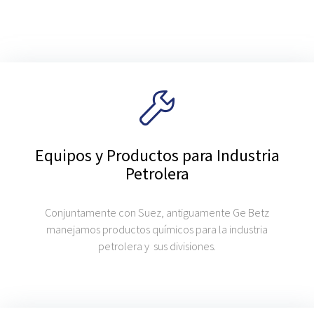
Equipos y Productos para Industria
Petrolera
Conjuntamente con Suez, antiguamente Ge Betz
manejamos productos químicos para la industria
petrolera y sus divisiones.